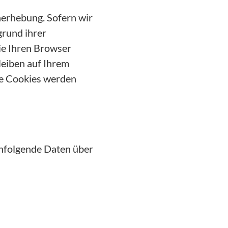
nerhebung. Sofern wir
grund ihrer
Sie Ihren Browser
leiben auf Ihrem
se Cookies werden
hfolgende Daten über