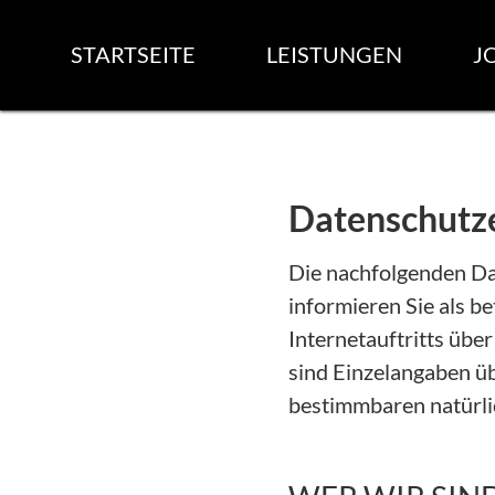
STARTSEITE
LEISTUNGEN
J
Datenschutz
Die nachfolgenden Dat
informieren Sie als b
Internetauftritts üb
sind Einzelangaben üb
bestimmbaren natürli