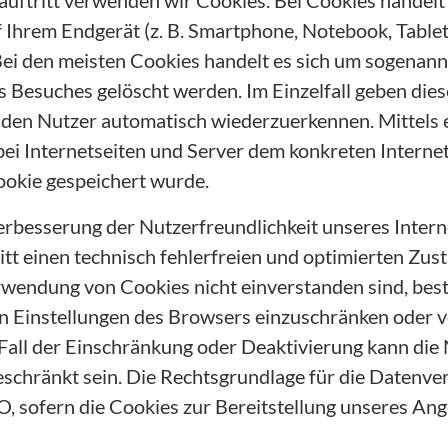
uftritt verwenden wir Cookies. Bei Cookies handelt 
uf Ihrem Endgerät (z. B. Smartphone, Notebook, Table
ei den meisten Cookies handelt es sich um sogenann
 Besuches gelöscht werden. Im Einzelfall geben die
 den Nutzer automatisch wiederzuerkennen. Mittels
ei Internetseiten und Server dem konkreten Intern
ookie gespeichert wurde.
rbesserung der Nutzerfreundlichkeit unseres Intern
itt einen technisch fehlerfreien und optimierten Zus
rwendung von Cookies nicht einverstanden sind, best
n Einstellungen des Browsers einzuschränken oder v
 Fall der Einschränkung oder Deaktivierung kann die
geschränkt sein. Die Rechtsgrundlage für die Datenver
GVO, sofern die Cookies zur Bereitstellung unseres An