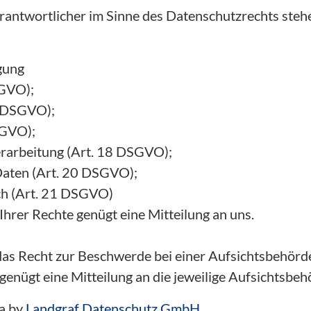
rantwortlicher im Sinne des Datenschutzrechts steh
gung
SGVO);
6 DSGVO);
SGVO);
rarbeitung (Art. 18 DSGVO);
Daten (Art. 20 DSGVO);
ch (Art. 21 DSGVO)
hrer Rechte genügt eine Mitteilung an uns.
as Recht zur Beschwerde bei einer Aufsichtsbehörd
nügt eine Mitteilung an die jeweilige Aufsichtsbeh
na by
Landgraf Datenschutz GmbH