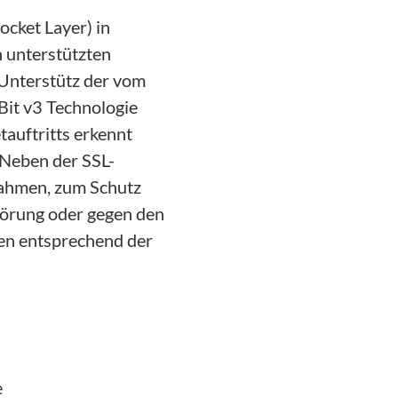
ocket Layer) in
n unterstützten
 Unterstütz der vom
Bit v3 Technologie
tauftritts erkennt
 Neben der SSL-
nahmen, zum Schutz
störung oder gegen den
den entsprechend der
e