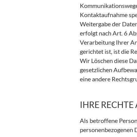
Kommunikationswege wi
Kontaktaufnahme spei
Weitergabe der Daten
erfolgt nach Art. 6 Ab
Verarbeitung Ihrer A
gerichtet ist, ist die
Wir Löschen diese Dat
gesetzlichen Aufbewa
eine andere Rechtsgr
IHRE RECHTE
Als betroffene Person
personenbezogenen D