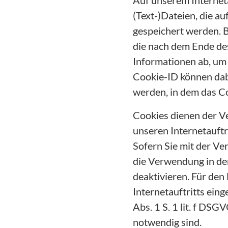
Auf unserem Interneta
(Text-)Dateien, die a
gespeichert werden. B
die nach dem Ende des
Informationen ab, um
Cookie-ID können dab
werden, in dem das C
Cookies dienen der Ve
unseren Internetauftr
Sofern Sie mit der Ve
die Verwendung in de
deaktivieren. Für den
Internetauftritts ein
Abs. 1 S. 1 lit. f DS
notwendig sind.