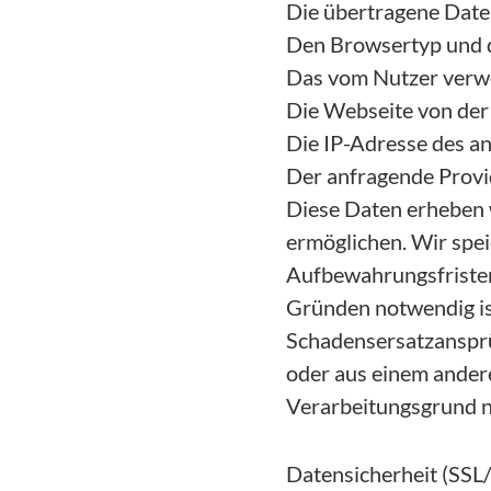
Die übertragene Dat
Den Browsertyp und d
Das vom Nutzer verw
Die Webseite von der 
Die IP-Adresse des a
Der anfragende Provi
Diese Daten erheben 
ermöglichen. Wir spei
Aufbewahrungsfristen
Gründen notwendig ist
Schadensersatzansprü
oder aus einem ander
Verarbeitungsgrund n
Datensicherheit (SSL