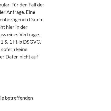
lar. Für den Fall der
er Anfrage. Eine
sonenbezogenen Daten
ht hier in der
uss eines Vertrages
 1 S. 1 lit. b DSGVO.
 sofern keine
er Daten nicht auf
Sie betreffenden