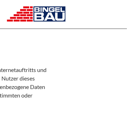
ternetauftritts und
 Nutzer dieses
onenbezogene Daten
estimmten oder