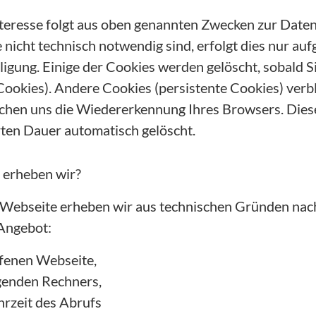
nteresse folgt aus oben genannten Zwecken zur Date
 nicht technisch notwendig sind, erfolgt dies nur auf
ligung. Einige der Cookies werden gelöscht, sobald 
Cookies). Andere Cookies (persistente Cookies) verb
chen uns die Wiedererkennung Ihres Browsers. Die
rten Dauer automatisch gelöscht.
 erheben wir?
Webseite erheben wir aus technischen Gründen nac
 Angebot:
fenen Webseite,
genden Rechners,
rzeit des Abrufs