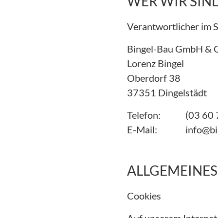
WER WIR SIN
Verantwortlicher im S
Bingel-Bau GmbH & 
Lorenz Bingel
Oberdorf 38
37351 Dingelstädt
Telefon:
(03 60 
E-Mail:
info@bi
ALLGEMEINES
Cookies