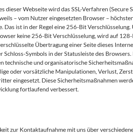
s dieser Webseite wird das SSL-Verfahren (Secure S
eweils – vom Nutzer eingesetzten Browser – höchste
. Das ist in der Regel eine 256-Bit Verschlüsselung.
owser keine 256-Bit Verschlüsselung, wird auf 128-
verschlüsselte Übertragung einer Seite dieses Interne
 Schloss-Symbols in der Statusleiste des Browsers.
n technische und organisatorische Sicherheitsmaß
lige oder vorsätzliche Manipulationen, Verlust, Zer
ritter eingesetzt. Diese Sicherheitsmaßnahmen wer
cklung fortlaufend verbessert.
hkeit zur Kontaktaufnahme mit uns über verschieden