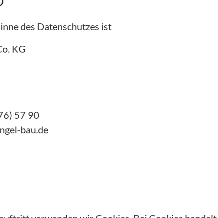
D
inne des Datenschutzes ist
Co. KG
76) 57 90
ngel-bau.de