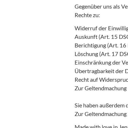
Gegenüber uns als Ve
Rechte zu:
Widerruf der Einwilli
Auskunft (Art. 15 D
Berichtigung (Art. 1
Löschung (Art. 17 D
Einschränkung der Ve
Übertragbarkeit der 
Recht auf Widerspru
Zur Geltendmachung I
Sie haben außerdem d
Zur Geltendmachung ge
Made with love in Je