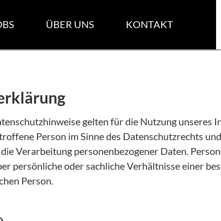
OBS
ÜBER UNS
KONTAKT
erklärung
enschutzhinweise gelten für die Nutzung unseres In
etroffene Person im Sinne des Datenschutzrechts und
er die Verarbeitung personenbezogener Daten. Pers
er persönliche oder sachliche Verhältnisse einer b
chen Person.