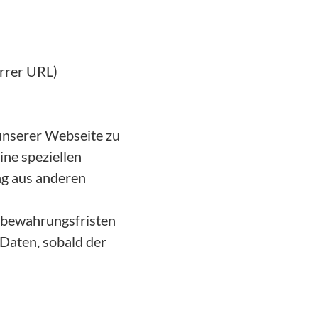
errer URL)
unserer Webseite zu
ine speziellen
ng aus anderen
ufbewahrungsfristen
Daten, sobald der