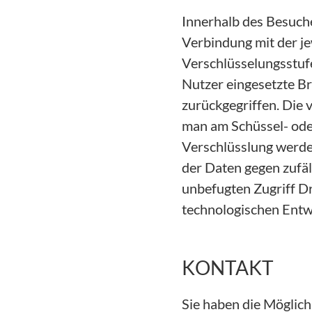
Innerhalb des Besuche
Verbindung mit der j
Verschlüsselungsstufe
Nutzer eingesetzte Br
zurückgegriffen. Die 
man am Schüssel- oder
Verschlüsslung werde
der Daten gegen zufäl
unbefugten Zugriff D
technologischen Entwi
KONTAKT
Sie haben die Möglic