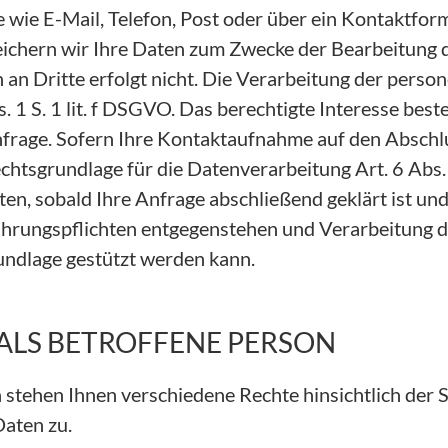
e E-Mail, Telefon, Post oder über ein Kontaktformu
chern wir Ihre Daten zum Zwecke der Bearbeitung d
 an Dritte erfolgt nicht. Die Verarbeitung der per
s. 1 S. 1 lit. f DSGVO. Das berechtigte Interesse beste
nfrage. Sofern Ihre Kontaktaufnahme auf den Abschl
 Rechtsgrundlage für die Datenverarbeitung Art. 6 Abs.
en, sobald Ihre Anfrage abschließend geklärt ist und
hrungspflichten entgegenstehen und Verarbeitung d
undlage gestützt werden kann.
 ALS BETROFFENE PERSON
 stehen Ihnen verschiedene Rechte hinsichtlich der 
aten zu.