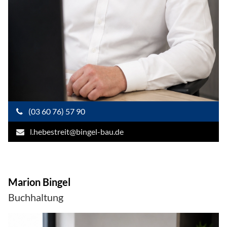
(03 60 76) 57 90
l.hebestreit@bingel-bau.de
Marion Bingel
Buchhaltung