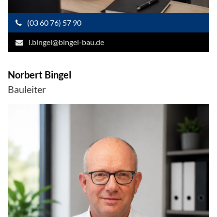
(03 60 76) 57 90
l.bingel@bingel-bau.de
Norbert Bingel
Bauleiter