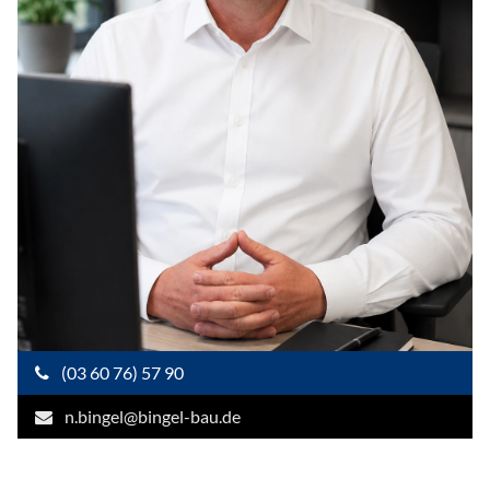
(03 60 76) 57 90
n.bingel@bingel-bau.de